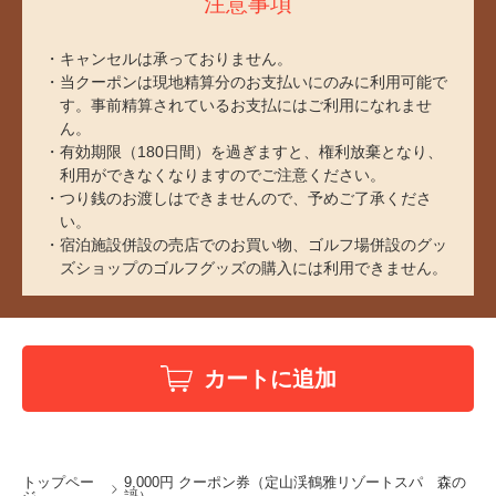
注意事項
キャンセルは承っておりません。
当クーポンは現地精算分のお支払いにのみに利用可能で
す。事前精算されているお支払にはご利用になれませ
ん。
有効期限（180日間）を過ぎますと、権利放棄となり、
利用ができなくなりますのでご注意ください。
つり銭のお渡しはできませんので、予めご了承くださ
い。
宿泊施設併設の売店でのお買い物、ゴルフ場併設のグッ
ズショップのゴルフグッズの購入には利用できません。
カートに追加
トップペー
9,000円 クーポン券（定山渓鶴雅リゾートスパ 森の