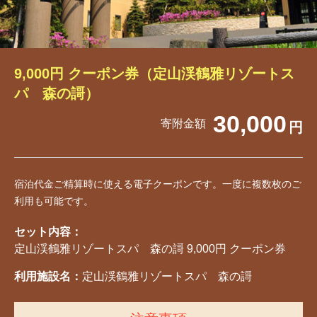
9,000円 クーポン券（定山渓鶴雅リゾートス
パ 森の謌）
30,000
寄附金額
円
宿泊代金ご精算時に使える電子クーポンです。一度に複数枚のご
利用も可能です。
セット内容：
定山渓鶴雅リゾートスパ 森の謌 9,000円 クーポン券
利用施設名：
定山渓鶴雅リゾートスパ 森の謌