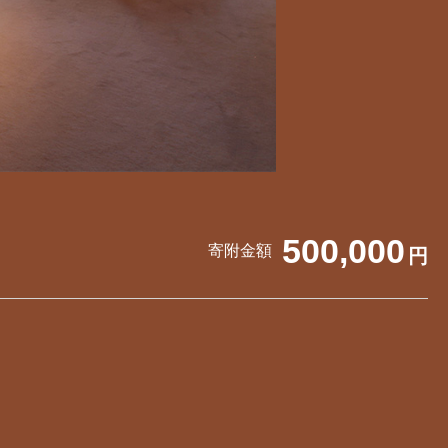
500,000
寄附金額
円