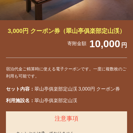
3,000円 クーポン券（翠山亭俱楽部定山渓）
10,000
寄附金額
円
宿泊代金ご精算時に使える電子クーポンです。一度に複数枚のご
利用も可能です。
セット内容：
翠山亭俱楽部定山渓 3,000円 クーポン券
利用施設名：
翠山亭俱楽部定山渓
注意事項