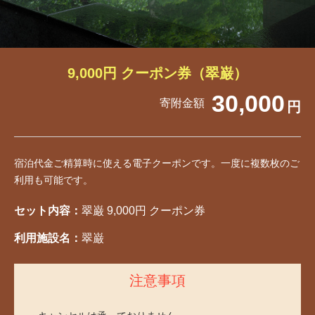
9,000円 クーポン券（翠巌）
30,000
寄附金額
円
宿泊代金ご精算時に使える電子クーポンです。一度に複数枚のご
利用も可能です。
セット内容：
翠巌 9,000円 クーポン券
利用施設名：
翠巌
注意事項